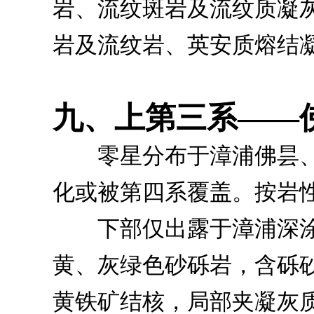
岩、流纹斑岩及流纹质凝
岩及流纹岩、英安质熔结
九、上第三系——
零星分布于漳浦佛昙、
化或被第四系覆盖。按岩
下部仅出露于漳浦深涂
黄、灰绿色砂砾岩，含砾
黄铁矿结核，局部夹凝灰质