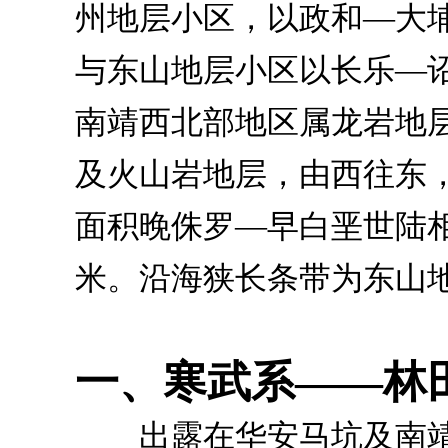
州地层小区，以政和—大埔
与东山地层小区以长乐—诏
南靖西北部地区属龙岩地
及火山岩地层，由西往东
面积晚侏罗—早白垩世陆
米。沿海狭长条带为东山
一、寒武系——林
出露在华安马坑及南靖月