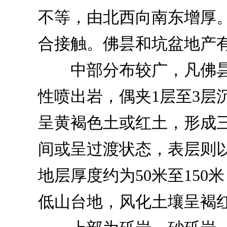
不等，由北西向南东增厚
合接触。佛昙和坑盆地产
中部分布较广，凡佛昙
性喷出岩，偶夹1层至3层
呈黄褐色土或红土，形成
间或呈过渡状态，表层则
地层厚度约为50米至15
低山台地，风化土壤呈褐