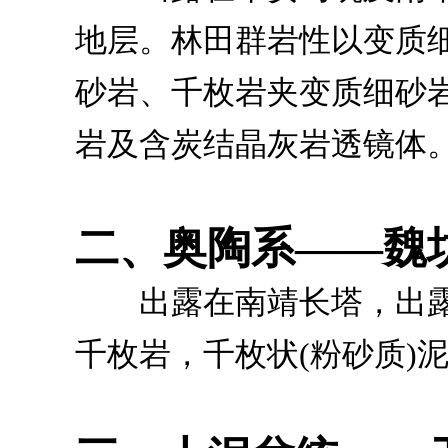
地层。林田群岩性以变质
砂岩、千枚岩夹变质细砂
岩及含炭结晶灰岩透镜体
二、奥陶系——魏
出露在南靖长塔，出露面
千枚岩，千枚状(粉砂质)