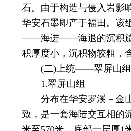
石。由于构造与侵入岩影
华安石墨即产于福田。该
——海进——海退的沉积
积厚度小，沉积物较粗，
(二)上统——翠屏山组
1.翠屏山组
分布在华安罗溪－金山
致，是一套海陆交互相的泥
米至570米。底部一层厚