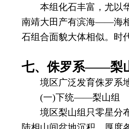
本组化石丰富，尤以华
南靖大田产有滨海——海
石组合面貌大体相似。时
七、侏罗系——梨
境区广泛发育侏罗系地
(一)下统——梨山组
境区梨山组只零星分布
陆相山间盆地沉积，厚度各