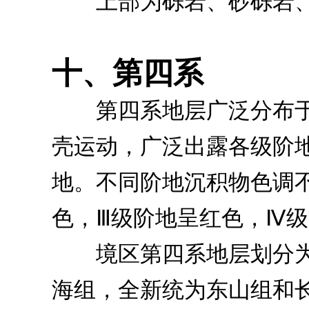
上部为砾岩、砂砾岩、
十、第四系
第四系地层广泛分布于
壳运动，广泛出露各级阶地
地。不同阶地沉积物色调不
色，Ⅲ级阶地呈红色，Ⅳ
境区第四系地层划分为
海组，全新统为东山组和