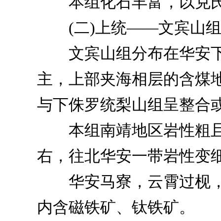
本组化石丰富，以克氏
(二)上统——文宾山
文宾山组分布在华安下
主，上部夹海相层的含煤
与下侏罗统梨山组呈整合
本组南靖地区岩性粗且厚度
右，往北华安一带岩性变细
华安马寮，云霄过枧，
内含磁铁矿、钛铁矿。