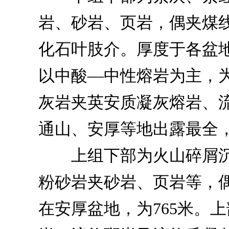
岩、砂岩、页岩，偶夹煤
化石叶肢介。厚度于各盆地
以中酸—中性熔岩为主，
灰岩夹英安质凝灰熔岩、
通山、安厚等地出露最全，
上组下部为火山碎屑沉
粉砂岩夹砂岩、页岩等，
在安厚盆地，为765米。