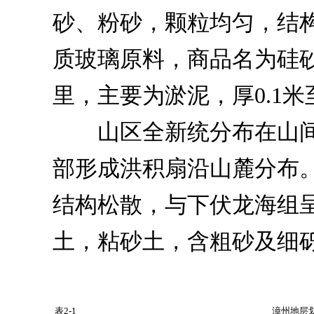
砂、粉砂，颗粒均匀，结构
质玻璃原料，商品名为硅
里，主要为淤泥，厚0.1米至
山区全新统分布在山间盆
部形成洪积扇沿山麓分布
结构松散，与下伏龙海组
土，粘砂土，含粗砂及细砾
表2-1
漳州地层