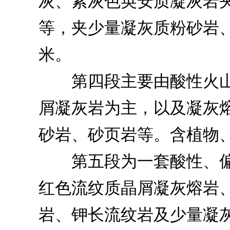
灰、紫灰色英安质凝灰岩
等，夹少量凝灰质粉砂岩
米。
第四段主要由酸性火山
屑凝灰岩为主，以及凝灰
砂岩、砂页岩等。含植物
第五段为一套酸性、偏
红色流纹质晶屑凝灰熔岩
岩、钾长流纹岩及少量凝灰