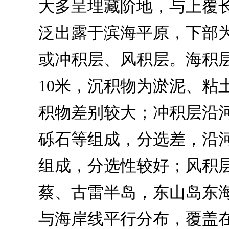
大多呈埋藏阶地，与上覆长乐
泛出露于滨海平原，下部
或冲积层、风积层。海积层
10米，沉积物为淤泥、粘
积物差别较大；冲积层沿
砾石等组成，分选差，沿
组成，分选性较好；风积
蔡、古雷半岛，东山岛东
与海岸线平行分布，覆盖