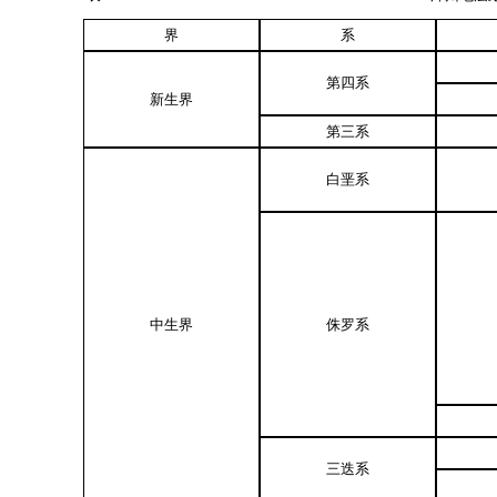
界
系
第四系
新生界
第三系
白垩系
中生界
侏罗系
三迭系