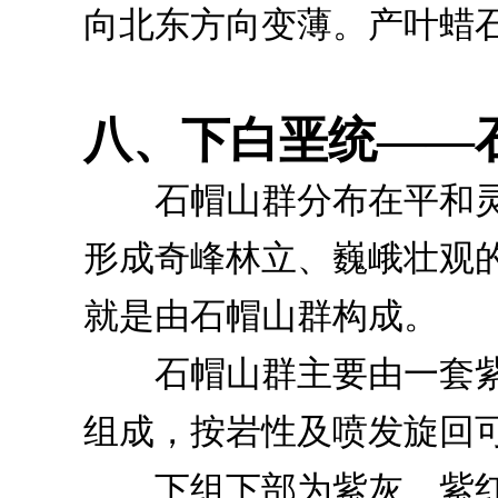
向北东方向变薄。产叶蜡
八、下白垩统——
石帽山群分布在平和灵
形成奇峰林立、巍峨壮观的
就是由石帽山群构成。
石帽山群主要由一套紫
组成，按岩性及喷发旋回
下组下部为紫灰、紫红