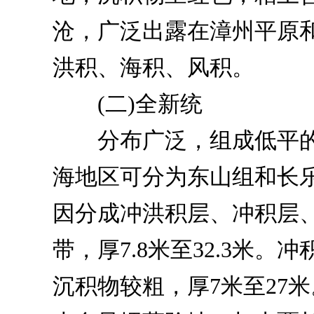
沧，广泛出露在漳州平原
洪积、海积、风积。
(二)全新统
分布广泛，组成低平的Ⅰ
海地区可分为东山组和长
因分成冲洪积层、冲积层
带，厚7.8米至32.3米
沉积物较粗，厚7米至27