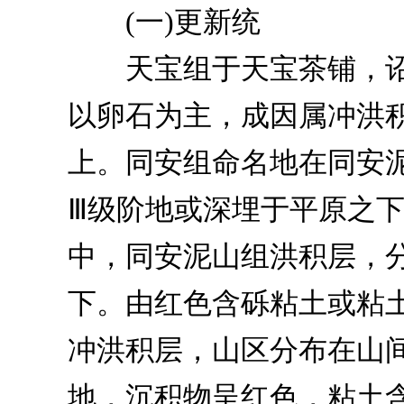
(一)更新统
天宝组于天宝茶铺，诏
以卵石为主，成因属冲洪积
上。同安组命名地在同安
Ⅲ级阶地或深埋于平原之
中，同安泥山组洪积层，
下。由红色含砾粘土或粘土
冲洪积层，山区分布在山
地，沉积物呈红色，粘土含