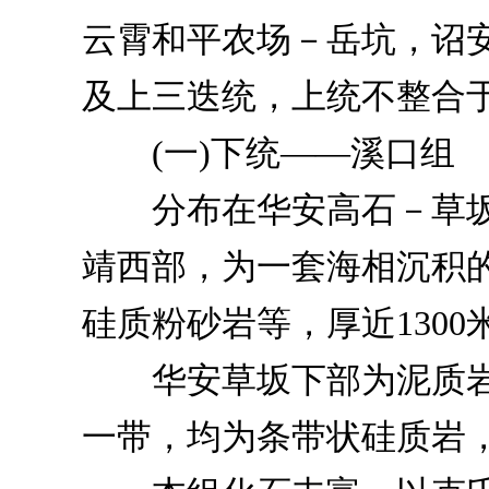
云霄和平农场－岳坑，诏
及上三迭统，上统不整合
(一)下统——溪口组
分布在华安高石－草坂
靖西部，为一套海相沉积
硅质粉砂岩等，厚近1300
华安草坂下部为泥质岩
一带，均为条带状硅质岩