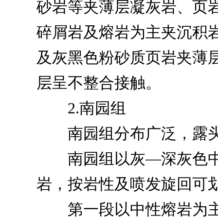
砂岩等夹薄层凝灰岩、页
碎屑岩及熔岩为主夹沉积
及灰黑色粉砂质页岩夹薄
层呈不整合接触。
2.南园组
南园组分布广泛，露头
南园组以灰—深灰色中
岩，按岩性及喷发旋回可
第一段以中性熔岩为主