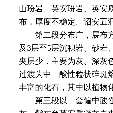
山玢岩、英安玢岩、英安
布，厚度不稳定。诏安五洞
第二段分布广，展布方
及3层至5层沉积岩、砂岩
夹层少，主要为灰、深灰
过渡为中—酸性粒状碎斑熔
丰富的化石，其中以植物
第三段以一套偏中酸性