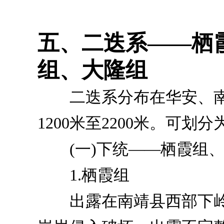
五、二迭系——栖
组、大隆组
二迭系分布在华安、南
1200米至2200米。可
(一)下统——栖霞组、
1.栖霞组
出露在南靖县西部下岭、