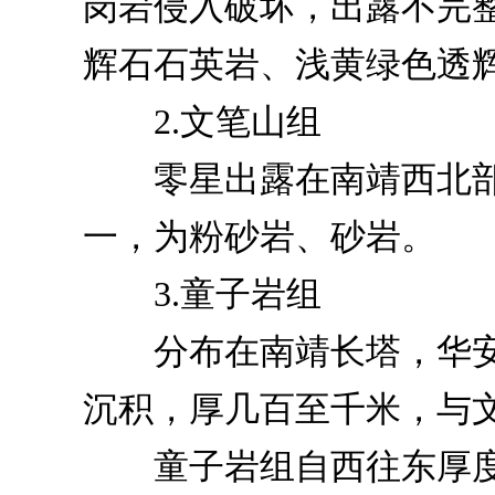
岗岩侵入破坏，出露不完整
辉石石英岩、浅黄绿色透
2.文笔山组
零星出露在南靖西北部
一，为粉砂岩、砂岩。
3.童子岩组
分布在南靖长塔，华安
沉积，厚几百至千米，与
童子岩组自西往东厚度