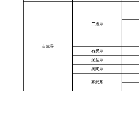
二迭系
古生界
石炭系
泥盆系
奥陶系
寒武系