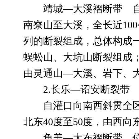
靖城—大溪褶断带 自
南寮山至大溪，全长近10
列的断裂组成，总体构成
蜈蚣山、大坑山断裂组成
由灵通山—大溪、岩下、
2.长乐—诏安断裂带
自灌口向南西斜贯全区，
北东40度至50度，由西
角美—大布褶断带 位