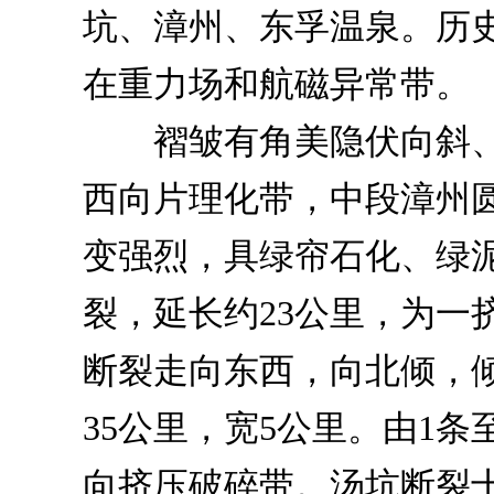
坑、漳州、东孚温泉。历
在重力场和航磁异常带。
褶皱有角美隐伏向斜、
西向片理化带，中段漳州
变强烈，具绿帘石化、绿
裂，延长约23公里，为一
断裂走向东西，向北倾，倾
35公里，宽5公里。由1
向挤压破碎带。汤坑断裂