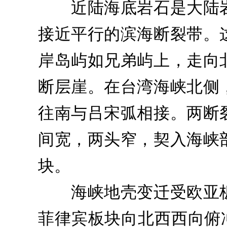
近陆海底岩石是大陆岩
接近平行的滨海断裂带。
岸岛屿如兄弟屿上，走向北
断层崖。在台湾海峡北侧
往南与吕宋弧相接。两断
间宽，两头窄，契入海峡
块。
海峡地壳变迁受欧亚板
菲律宾板块向北西西向俯