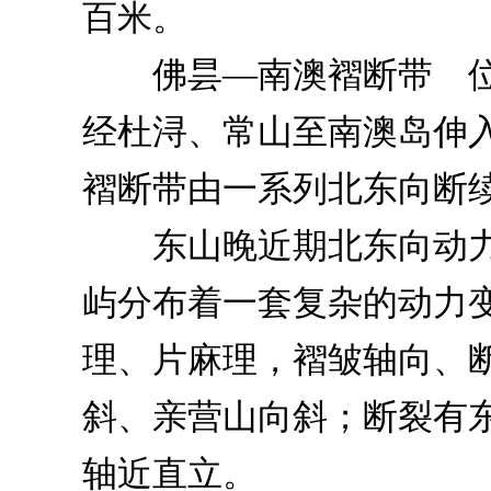
百米。
佛昙—南澳褶断带 位
经杜浔、常山至南澳岛伸入
褶断带由一系列北东向断
东山晚近期北东向动力
屿分布着一套复杂的动力变
理、片麻理，褶皱轴向、
斜、亲营山向斜；断裂有
轴近直立。