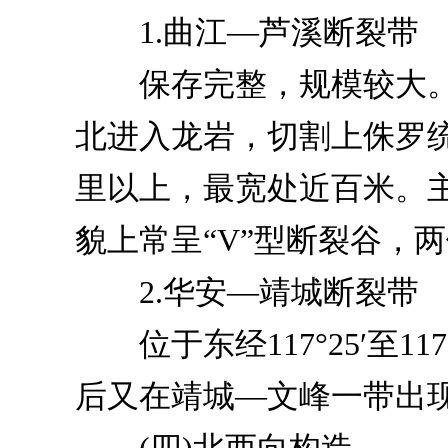
1.曲江—芦溪断裂带
保存完整，规模较大。
北进入龙岩，切割上侏罗统
里以上，最宽处近百米。
貌上常呈“V”型断裂谷，
2.华安—靖城断裂带
位于东经117°25′至1
后又在靖城—文峰一带出