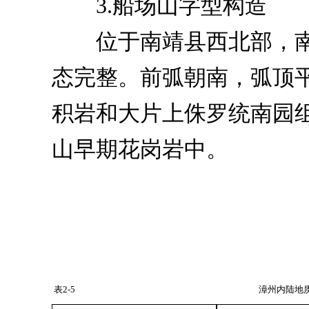
3.船场山字型构造
位于南靖县西北部，南北
态完整。前弧朝南，弧顶
积岩和大片上侏罗统南园
山早期花岗岩中。
表2-5
漳州内陆地