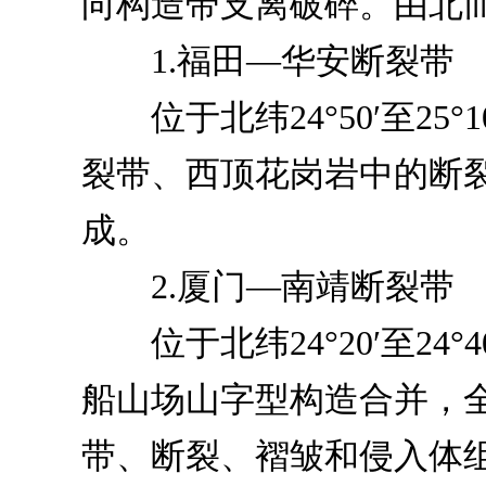
向构造带支离破碎。由北
1.福田—华安断裂带
位于北纬24°50′至25
裂带、西顶花岗岩中的断
成。
2.厦门—南靖断裂带
位于北纬24°20′至24
船山场山字型构造合并，全
带、断裂、褶皱和侵入体