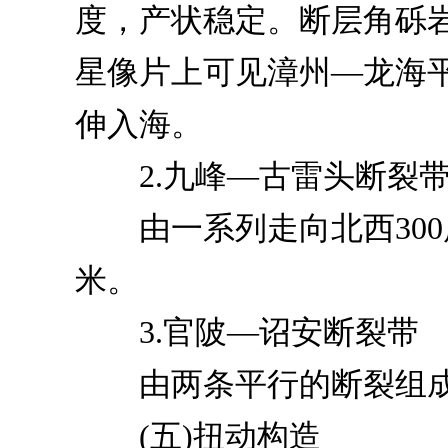
度，产状稳定。断层角砾
星像片上可见漳州—龙海
伸入海。
2.九峰—古雷头断裂
由一系列走向北西300度
米。
3.官陂—诏安断裂带
由两条平行的断裂组成
(五)扭动构造