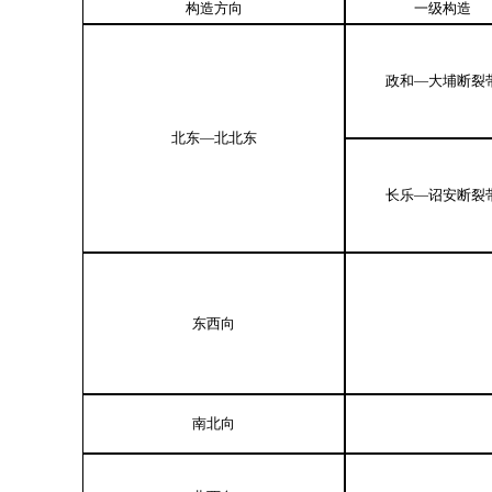
构造方向
一级构造
政和—大埔断裂
北东—北北东
长乐—诏安断裂
东西向
南北向