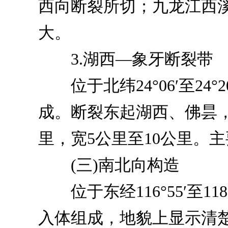
西向断裂所切；九龙江西
大。
3.湖西—象牙断裂带
位于北纬24°06′至24
成。断裂东起湖西、佛昙，
里，宽5公里至10公里。
(三)南北向构造
位于东经116°55′至1
入体组成，地貌上显示清