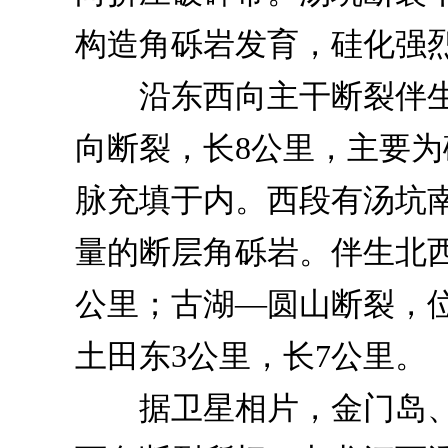
构造角砾岩发育，硅化强
沿东西向主干断裂伴生
向断裂，长8公里，主要
脉充填于内。西段有汤坑
量的断层角砾岩。伴生北
公里；古湖—圆山断裂，
土田东3公里，长7公里。
据卫星相片，金门岛、