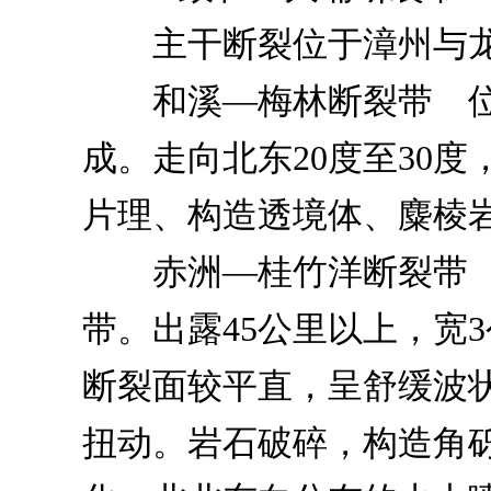
主干断裂位于漳州与龙
和溪—梅林断裂带 位
成。走向北东20度至30
片理、构造透境体、麋棱
赤洲—桂竹洋断裂带 
带。出露45公里以上，宽3
断裂面较平直，呈舒缓波
扭动。岩石破碎，构造角