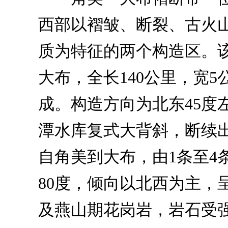
西部以褶皱、断裂、古火
质为特征的两个构造区。
大布，全长140公里，宽
成。构造方向为北东45度
潭水库复式大背斜，断续出
自角美到大布，由1条至4
80度，倾向以北西为主，
及燕山期花岗岩，岩石受