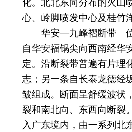
化。北北东向分布的火山
心、岭脚喷发中心及桂竹
华安—九峰褶断带 位
自华安福锅尖向西南经华安
定。沿断裂带普遍有片理
志；另一条自长泰龙德经坂
皱组成。断面呈舒缓波状
裂和南北向、东西向断裂
入广东境内，由一系列北东