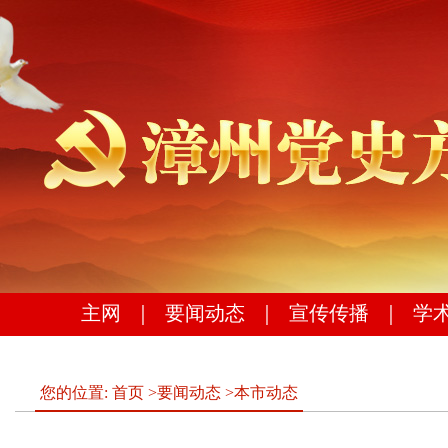
主网
｜
要闻动态
｜
宣传传播
｜
学
您的位置:
首页
>
要闻动态
>
本市动态