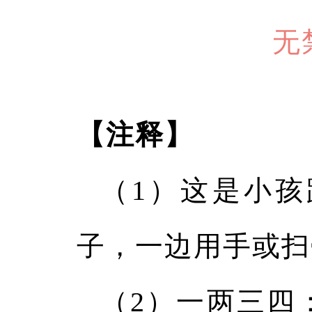
无
【注释】
（1）这是小
子，一边用手或扫
（2）一两三四