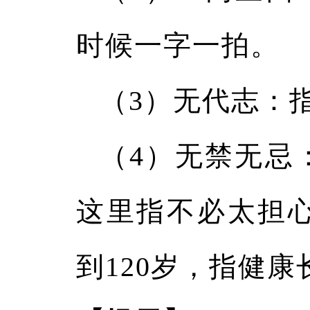
时候一字一拍。
（3）无代志：
（4）无禁无忌
这里指不必太担
到120岁，指健