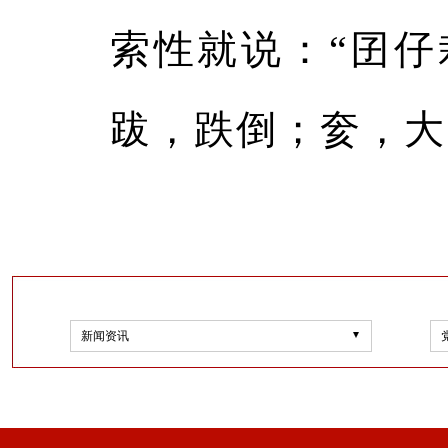
索性就说：“囝仔
跋，跌倒；奒，大
新闻资讯