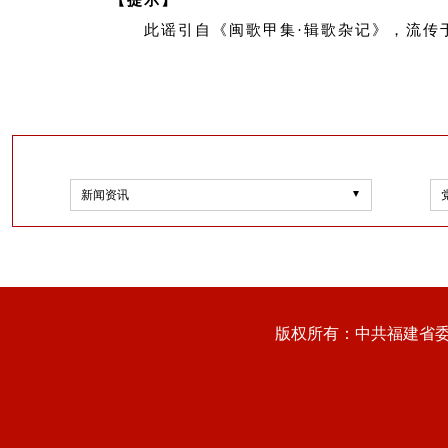
【提示】
此谣引自《闽歌甲集·辑歌杂记》，流传
新闻资讯
版权所有：中共福建省委