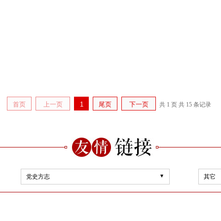
首页
上一页
1
尾页
下一页
共 1 页
共 15 条记录
党史方志
其它