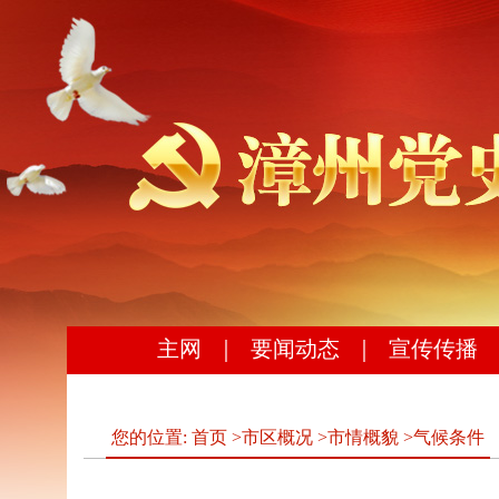
主网
｜
要闻动态
｜
宣传传播
您的位置:
首页
>
市区概况
>
市情概貌
>
气候条件