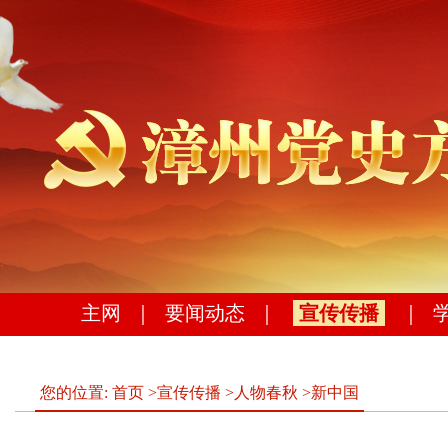
主网
｜
要闻动态
｜
宣传传播
｜
您的位置:
首页
>
宣传传播
>
人物春秋
>
新中国