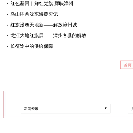
红色基因｜鲜红党旗 辉映漳州
乌山匪首沈东海覆灭记
红旗漫卷天地新——解放漳州城
龙江大地红旗展——漳州各县的解放
长征途中的供给保障
首页
新闻资讯